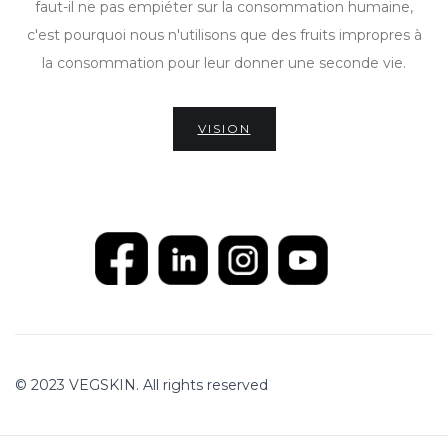
faut-il ne pas empiéter sur la consommation humaine,
c'est pourquoi nous n'utilisons que des fruits impropres à
la consommation pour leur donner une seconde vie.
VISION
© 2023 VEGSKIN. All rights reserved