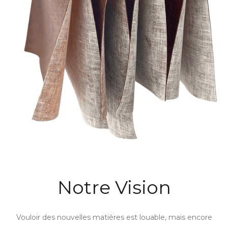
Notre Vision
Vouloir des nouvelles matières est louable, mais encore